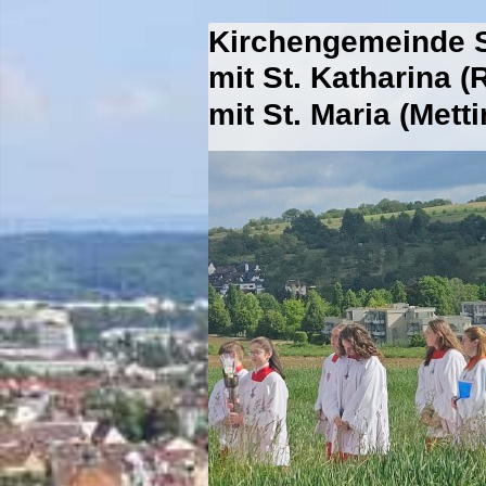
Kirchengemeinde S
mit St. Katharina 
mit St. Maria (Mett