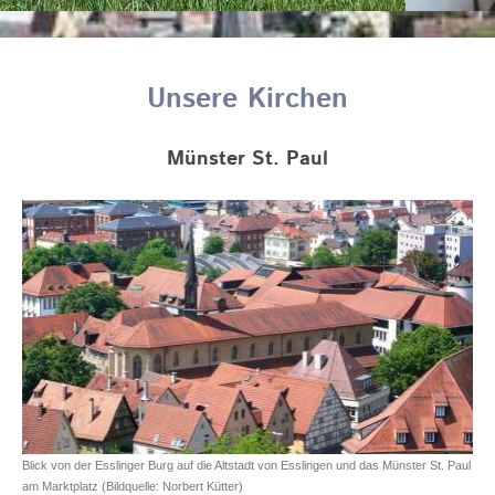
Unsere Kirchen
Münster St. Paul
Blick von der Esslinger Burg auf die Altstadt von Esslingen und das Münster St. Paul
am Marktplatz (Bildquelle: Norbert Kütter)