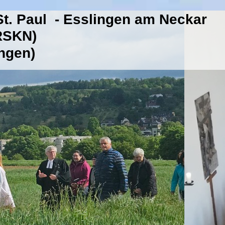
t. Paul - Esslingen am Neckar
(RSKN)
ingen)