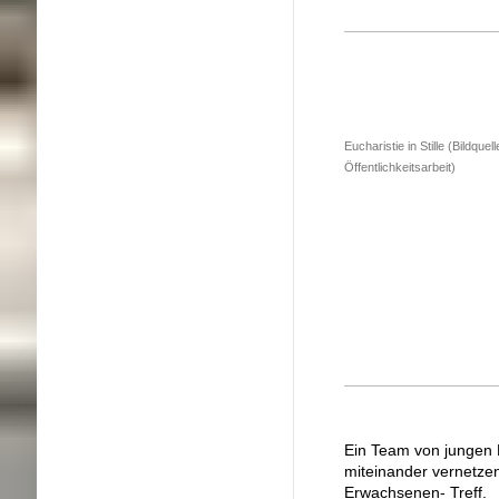
Eucharistie in Stille (Bildque
Öffentlichkeitsarbeit)
u
Ein Team von jungen 
miteinander vernetze
Erwachsenen- Treff.