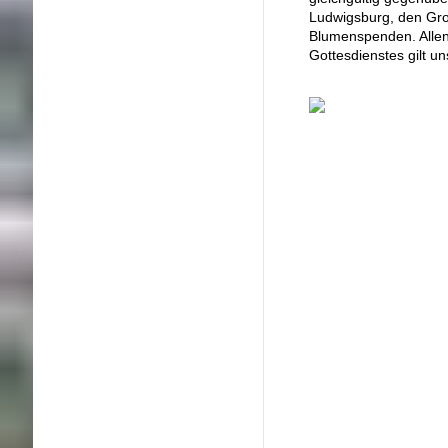
Ludwigsburg, den Gro
Blumenspenden. Allen
Gottesdienstes gilt u