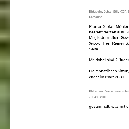
Bildquelle: Johan Söll, KGR S
Katharina
Pfarrer Stefan Möhler
besteht
derzeit aus 1
Mitgliedern.
Sein G
ewä
. Herr Rainer S
Seibold
Seite.
Mit dabei sind 2 Juge
Die monatlichen Sitzun
endet im März 2030.
Plakat zur Zukunftswerkstatt 
Johann Söll)
gesammelt, was mit 