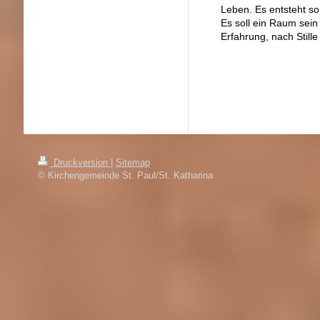
Leben. Es entsteht so
Es soll ein Raum sein
Erfahrung, nach Stille
Druckversion
|
Sitemap
© Kirchengemeinde St. Paul/St. Katharina