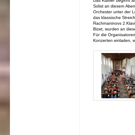
Das Klavier beginnt a
Solist an diesem Abe
Orchester unter der 
das klassische Streich
Rachmaninovs 2.Klavi
Bizet, wurden an die
Für die Organisatoren
Konzerten einladen, 