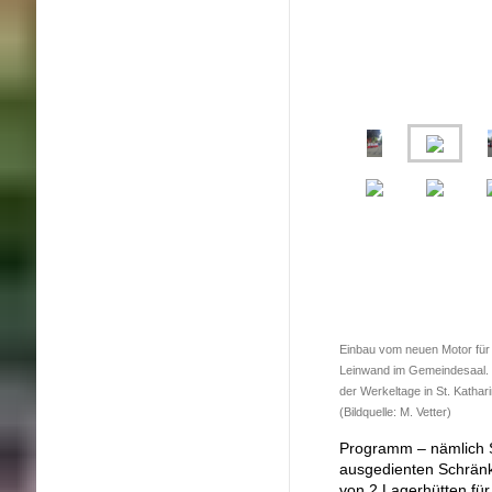
Einbau vom neuen Motor für 
Leinwand im Gemeindesaal. 
der Werkeltage in St. Kathar
(Bildquelle: M. Vetter)
Programm – nämlich 
ausgedienten Schrän
von 2 Lagerhütten fü