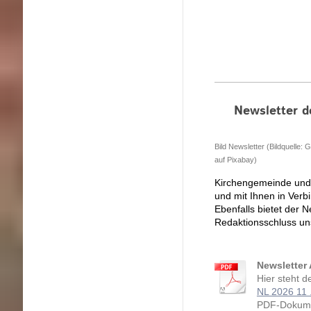
Newsletter d
Bild Newsletter (Bildquelle: 
auf Pixabay)
Kirchengemeinde und d
und mit Ihnen in Verb
Ebenfalls bietet der N
Redaktionsschluss un
Newsletter
Hier steht d
NL 2026 11 
PDF-Dokume