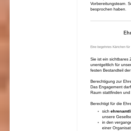
Vorbereitungsteam. S
besprochen haben.
Eh
Eine begehrtes Kärtchen für
Sie ist ein sichtbare
unentgeltlich für uns
festen Bestandteil d
Berechtigung zur Ehr
Das Engagement dar
Raum stattfinden und
Berechtigt für die Ehr
sich
ehrenamtl
unsere Gesellsc
in den vergan
einer Organisat