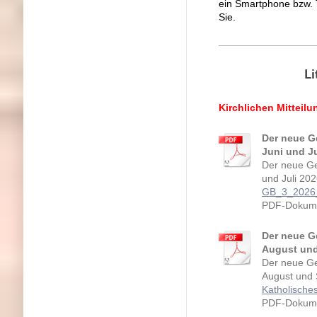
ein Smartphone bzw. T
Sie.
Li
Kirchlichen Mitteil
Der neue G
Juni und Ju
Der neue Ge
und Juli 20
GB_3_2026
PDF-Dokume
Der neue G
August un
Der neue Ge
August und 
Katholische
PDF-Dokume