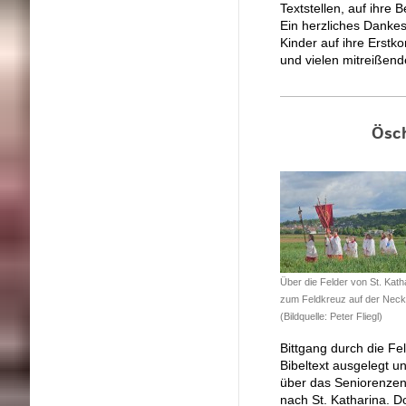
Textstellen, auf ihre
Ein herzliches Dankes
Kinder auf ihre Erstk
und vielen mitreißen
Ösch
Über die Felder von St. Kath
zum Feldkreuz auf der Neck
(Bildquelle: Peter Fliegl)
Bittgang durch die F
Bibeltext ausgelegt 
über das Seniorenzen
nach St. Katharina. D