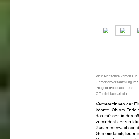
Viele Menschen kamen zur
Gemeindeversammlung im S
Pfleghof (Bildquelle: Team
Öffentlichkeitsarbeit)
Vertreter:innen der E
könnte. Ob am Ende d
das müssen in den nä
zumindest der struktu
Zusammenwachsen der 
Gemeindemitglieder i