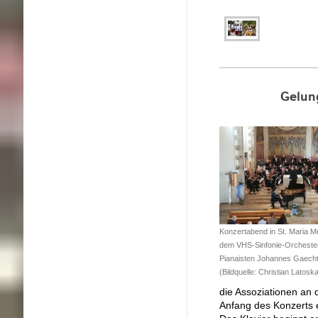
Gelun
Konzertabend in St. Maria Me
dem VHS-Sinfonie-Orcheste
Pianaisten Johannes Gaecht
(Bildquelle: Christian Latosk
die Assoziationen an 
Anfang des Konzerts 