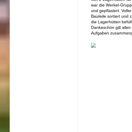
war die Werkel-Gruppe
und gepflastert. Voll
Bauteile sortiert un
die Lagerhütten befül
Dankeschön gilt alle
Aufgaben zusammeng