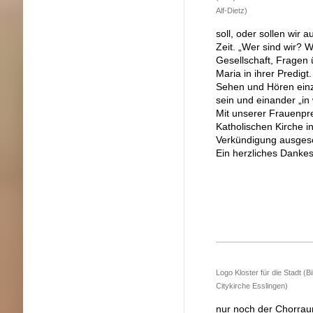
Alf-Dietz)
soll, oder sollen wir
Zeit. „Wer sind wir? 
Gesellschaft, Fragen ü
Maria in ihrer Predigt
Sehen und Hören einzu
sein und einander „i
Mit unserer Frauenpre
Katholischen Kirche 
Verkündigung ausgesch
Ein herzliches Dankesc
Logo Kloster für die Stadt (Bi
Citykirche Esslingen)
nur noch der Chorraum