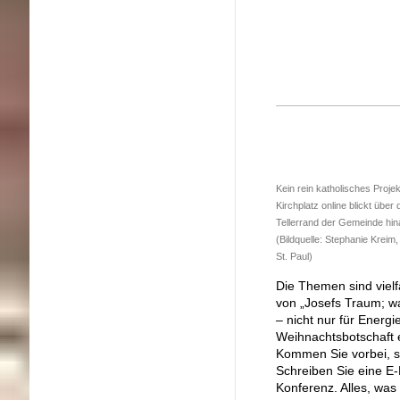
Kein rein katholisches Projek
Kirchplatz online blickt über 
Tellerrand der Gemeinde hi
(Bildquelle: Stephanie Kreim,
St. Paul)
Die Themen sind vielf
von „Josefs Traum; w
– nicht nur für Energ
Weihnachtsbotschaft 
Kommen Sie vorbei, sp
Schreiben Sie eine E-
Konferenz. Alles, was 