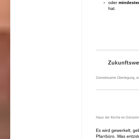
oder
mindeste
hat.
Zukunftswer
Gemeinsame Überlegung, welc
Haus der Kirche im Gerüstman
Es wird gewerkelt, g
Pfarrbüro. Was entzs