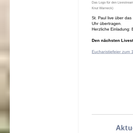
Das Logo für den Livestream 
Knut Warneck)
St. Paul live über da
Uhr übertragen.
Herzliche Einladung:
Den nächsten Livest
Eucharistiefeier zum 
07.0
05.0
Aktu