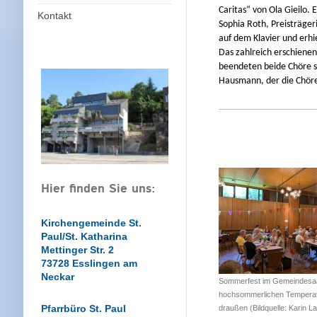
Caritas“ von Ola Gieilo. 
Kontakt
Sophia Roth, Preisträger
auf dem Klavier und erhi
Das zahlreich erschienen
beendeten beide Chöre st
Hausmann, der die Chöre
Hier finden Sie uns:
Kirchengemeinde St.
Paul/St. Katharina
Mettinger Str. 2
73728 Esslingen am
Neckar
Sommerfest im Gemeindesaa
hochsommerlichen Tempera
Pfarrbüro St. Paul
draußen (Bildquelle: Karin L