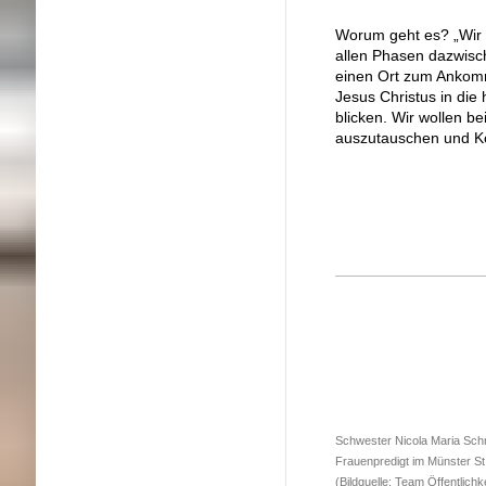
Worum geht es? „Wir 
allen Phasen dazwisc
einen Ort zum Ankomm
Jesus Christus in die
blicken. Wir wollen b
auszutauschen und Ko
Schwester Nicola Maria Schm
Frauenpredigt im Münster St
(Bildquelle: Team Öffentlichke