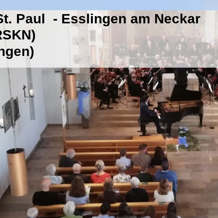
t. Paul - Esslingen am Neckar
(RSKN)
ingen)