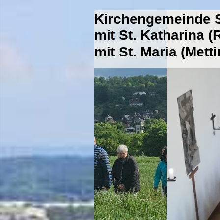
Kirchengemeinde S
mit St. Katharina 
mit St. Maria (Mett