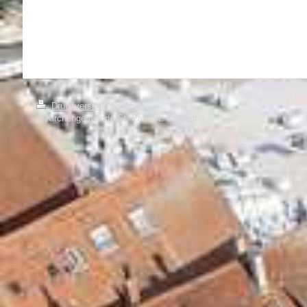
Druckversion
|
Sitemap
© Kirchengemeinde St. Paul/St. Katharina