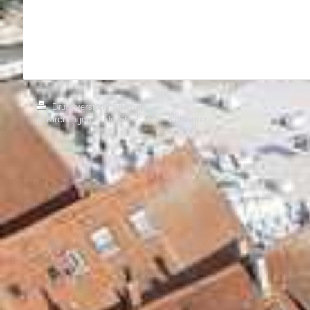
Druckversion
|
Sitemap
© Kirchengemeinde St. Paul/St. Katharina