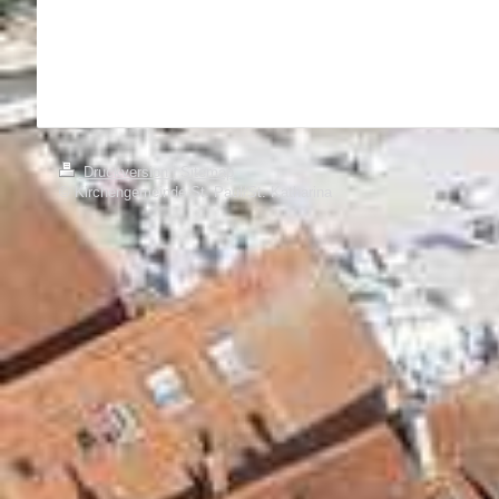
Druckversion
|
Sitemap
© Kirchengemeinde St. Paul/St. Katharina