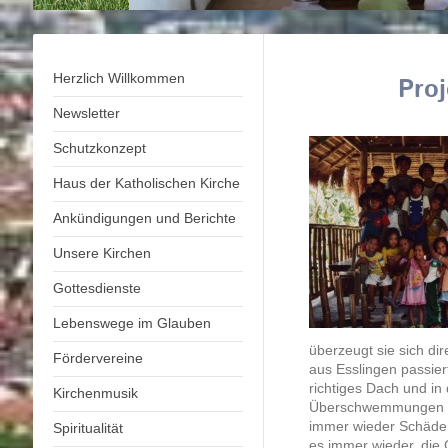
Herzlich Willkommen
Proj
Newsletter
Schutzkonzept
Haus der Katholischen Kirche
Ankündigungen und Berichte
Unsere Kirchen
Gottesdienste
Lebenswege im Glauben
überzeugt sie sich di
Fördervereine
aus Esslingen passiert
richtiges Dach und i
Kirchenmusik
Überschwemmungen an
immer wieder Schäde
Spiritualität
es immer wieder, die 