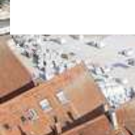
Druckversion
|
Sitemap
© Kirchengemeinde St. Paul/St. Katharina