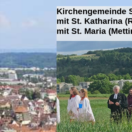
Kirchengemeinde S
mit St. Katharina 
mit St. Maria (Mett