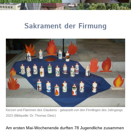
Sakrament der Firmung
Kerzen und Flammen des Glaubens - gebastelt von den Firmlingen des Jahrgangs
2023 (Bildquelle: Dr. Thomas Dietz)
Am ersten Mai-Wochenende durften 78 Jugendliche zusammen