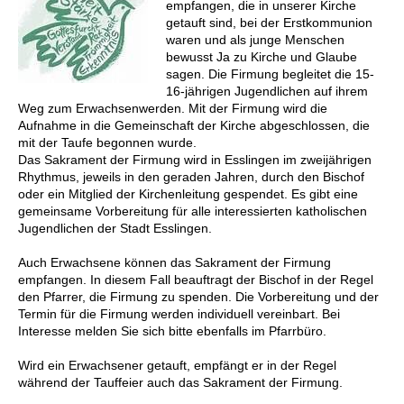
empfangen, die in unserer Kirche
getauft sind, bei der Erstkommunion
waren und als junge Menschen
bewusst Ja zu Kirche und Glaube
sagen. Die Firmung begleitet die 15-
16-jährigen Jugendlichen auf ihrem
Weg zum Erwachsenwerden. Mit der Firmung wird die
Aufnahme in die Gemeinschaft der Kirche abgeschlossen, die
mit der Taufe begonnen wurde.
Das Sakrament der Firmung wird in Esslingen im zweijährigen
Rhythmus, jeweils in den geraden Jahren, durch den Bischof
oder ein Mitglied der Kirchenleitung gespendet. Es gibt eine
gemeinsame Vorbereitung für alle interessierten katholischen
Jugendlichen der Stadt Esslingen.
Auch Erwachsene können das Sakrament der Firmung
empfangen. In diesem Fall beauftragt der Bischof in der Regel
den Pfarrer, die Firmung zu spenden. Die Vorbereitung und der
Termin für die Firmung werden individuell vereinbart. Bei
Interesse melden Sie sich bitte ebenfalls im Pfarrbüro.
Wird ein Erwachsener getauft, empfängt er in der Regel
während der Tauffeier auch das Sakrament der Firmung.