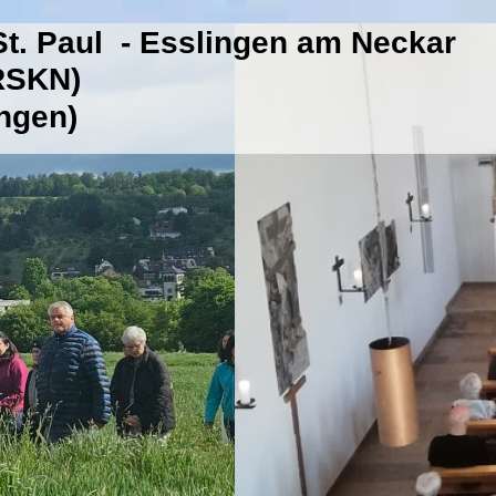
t. Paul - Esslingen am Neckar
(RSKN)
ingen)