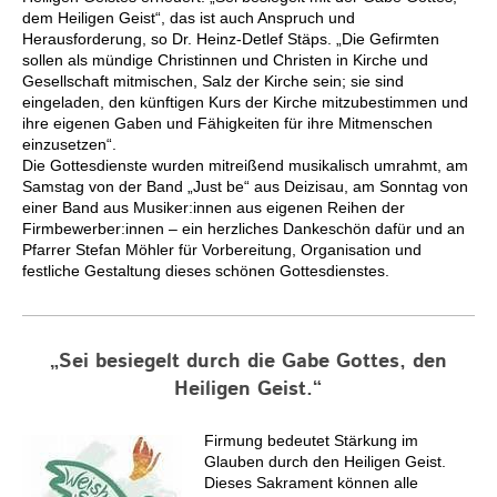
dem Heiligen Geist“, das ist auch Anspruch und
Herausforderung, so Dr. Heinz-Detlef Stäps. „Die Gefirmten
sollen als mündige Christinnen und Christen in Kirche und
Gesellschaft mitmischen, Salz der Kirche sein; sie sind
eingeladen, den künftigen Kurs der Kirche mitzubestimmen und
ihre eigenen Gaben und Fähigkeiten für ihre Mitmenschen
einzusetzen“.
Die Gottesdienste wurden mitreißend musikalisch umrahmt, am
Samstag von der Band „Just be“ aus Deizisau, am Sonntag von
einer Band aus Musiker:innen aus eigenen Reihen der
Firmbewerber:innen – ein herzliches Dankeschön dafür und an
Pfarrer Stefan Möhler für Vorbereitung, Organisation und
festliche Gestaltung dieses schönen Gottesdienstes.
„Sei besiegelt durch die Gabe Gottes, den
Heiligen Geist.“
Firmung bedeutet Stärkung im
Glauben durch den Heiligen Geist.
Dieses Sakrament können alle