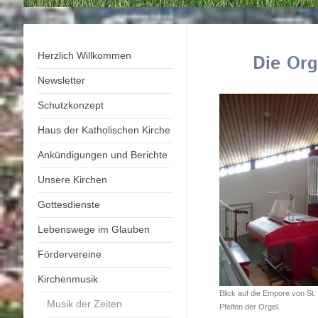
Herzlich Willkommen
Die Org
Newsletter
Schutzkonzept
Haus der Katholischen Kirche
Ankündigungen und Berichte
Unsere Kirchen
Gottesdienste
Lebenswege im Glauben
Fördervereine
Kirchenmusik
Blick auf die Empore von St.
Musik der Zeiten
Pfeifen der Orgel.