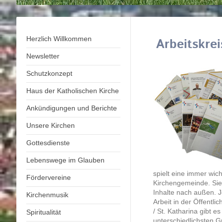
Herzlich Willkommen
Arbeitskrei
Newsletter
Schutzkonzept
Haus der Katholischen Kirche
Ankündigungen und Berichte
Unsere Kirchen
Gottesdienste
Lebenswege im Glauben
spielt eine immer wich
Fördervereine
Kirchengemeinde. Sie 
Inhalte nach außen. J
Kirchenmusik
Arbeit in der Öffentli
/ St. Katharina gibt e
Spiritualität
unterschiedlichsten G