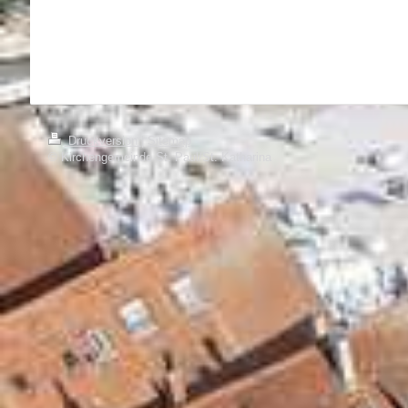
Druckversion
|
Sitemap
© Kirchengemeinde St. Paul/St. Katharina