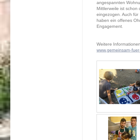
angespannten Wohnung
Mittlerweile ist schon
eingezogen. Auch für 
haben ein offenes Ohr
Engagement.
Weitere Informatione
www.gemeinsam-fuer-f