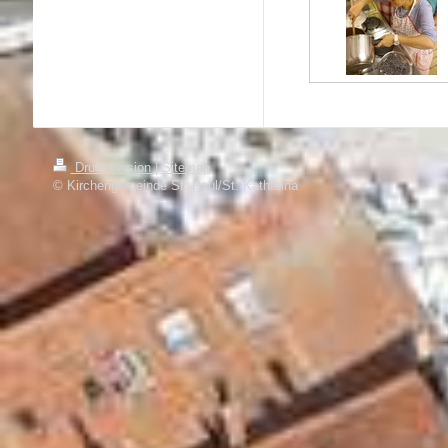
Druckversion
|
Sitemap
© Kirchengemeinde St. Paul/St. Katharina