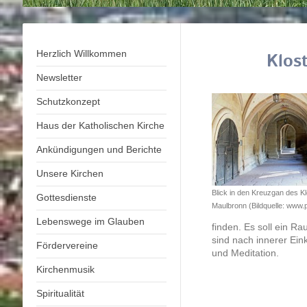
Herzlich Willkommen
Klos
Newsletter
Schutzkonzept
Haus der Katholischen Kirche
Ankündigungen und Berichte
Unsere Kirchen
Blick in den Kreuzgan des K
Gottesdienste
Maulbronn (Bildquelle: www.
Lebenswege im Glauben
finden. Es soll ein R
sind nach innerer Eink
Fördervereine
und Meditation.
Kirchenmusik
Spiritualität