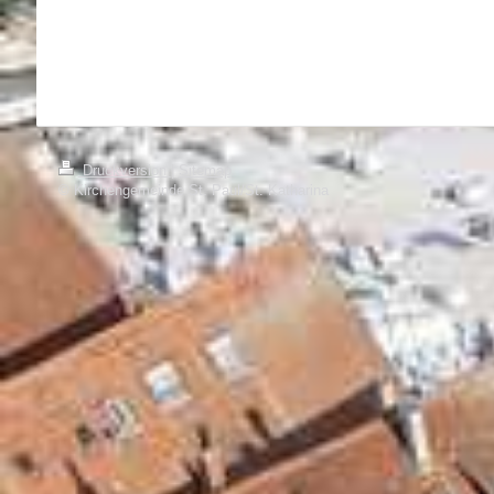
Druckversion
|
Sitemap
© Kirchengemeinde St. Paul/St. Katharina