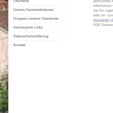
Ökumene
gedrucktes
informieren
Unsere Gemeindehäuser
Sie ihn rege
bitte an: co
Gruppen unserer Gemeinde
Newsletter 6 
PDF-Dokume
Interessante Links
Datenschutzerklärung
Kontakt